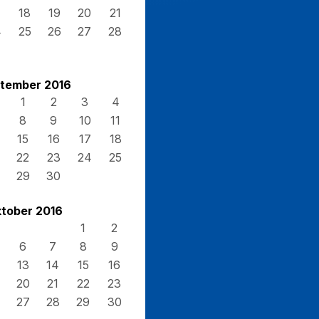
7
18
19
20
21
4
25
26
27
28
1
tember 2016
1
2
3
4
8
9
10
11
15
16
17
18
22
23
24
25
29
30
tober 2016
1
2
6
7
8
9
13
14
15
16
20
21
22
23
27
28
29
30