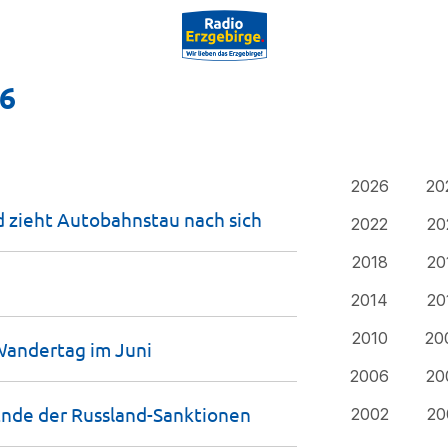
16
2026
20
nd zieht Autobahnstau nach
sich
2022
20
2018
20
2014
20
2010
20
Wandertag im
Juni
2006
20
Ende der
Russland-Sanktionen
2002
20