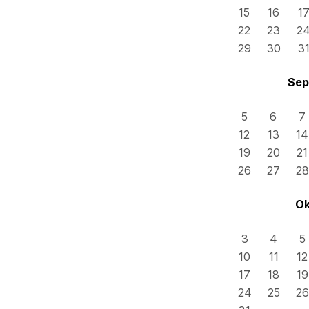
15
16
1
22
23
2
29
30
3
Sep
5
6
7
12
13
14
19
20
21
26
27
28
Ok
3
4
5
10
11
12
17
18
19
24
25
26