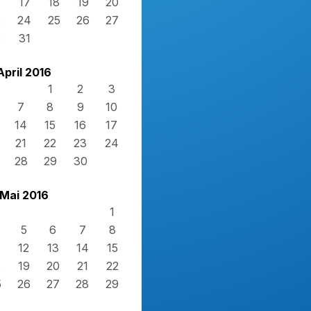
17
18
19
20
3
24
25
26
27
0
31
April 2016
1
2
3
7
8
9
10
14
15
16
17
21
22
23
24
28
29
30
Mai 2016
1
5
6
7
8
12
13
14
15
8
19
20
21
22
5
26
27
28
29