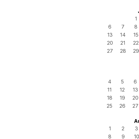
1
6
7
8
13
14
15
20
21
22
27
28
29
4
5
6
11
12
13
18
19
20
25
26
27
A
1
2
3
8
9
1