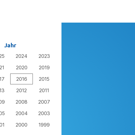
Jahr
25
2024
2023
21
2020
2019
17
2016
2015
13
2012
2011
09
2008
2007
05
2004
2003
01
2000
1999