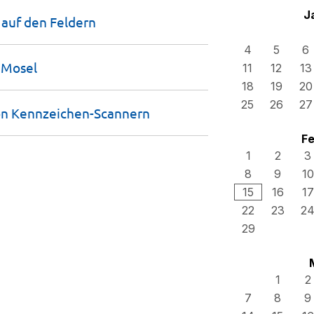
J
 auf den
Feldern
4
5
6
W
Mosel
11
12
13
18
19
20
25
26
27
on
Kennzeichen-Scannern
Fe
1
2
3
8
9
10
15
16
17
22
23
2
29
1
2
7
8
9