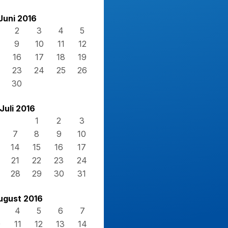
Juni 2016
2
3
4
5
9
10
11
12
16
17
18
19
23
24
25
26
30
Juli 2016
1
2
3
7
8
9
10
14
15
16
17
21
22
23
24
28
29
30
31
ugust 2016
4
5
6
7
0
11
12
13
14