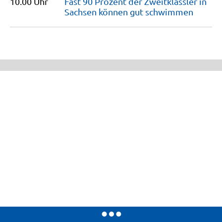
10.00 Uhr
Fast 90 Prozent der Zweitklässler in
Sachsen können gut
schwimmen