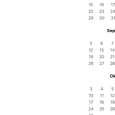
15
16
1
22
23
2
29
30
3
Sep
5
6
7
12
13
14
19
20
21
26
27
28
Ok
3
4
5
10
11
12
17
18
19
24
25
26