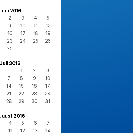
Juni 2016
2
3
4
5
9
10
11
12
16
17
18
19
23
24
25
26
30
Juli 2016
1
2
3
7
8
9
10
14
15
16
17
21
22
23
24
28
29
30
31
ugust 2016
4
5
6
7
0
11
12
13
14