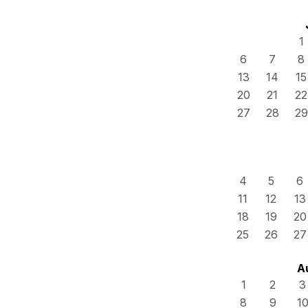
1
6
7
8
13
14
15
20
21
22
27
28
29
4
5
6
11
12
13
18
19
20
25
26
27
A
1
2
3
8
9
1