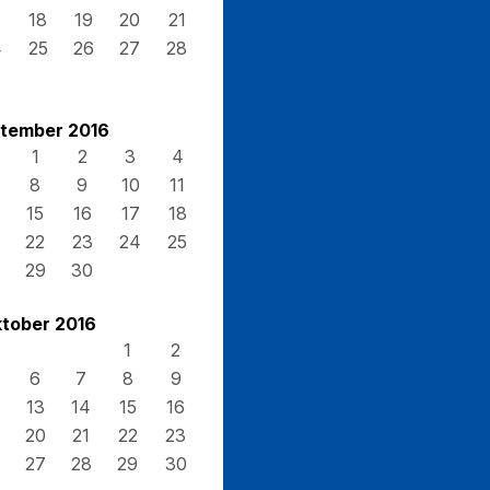
7
18
19
20
21
4
25
26
27
28
1
tember 2016
1
2
3
4
8
9
10
11
15
16
17
18
22
23
24
25
29
30
tober 2016
1
2
6
7
8
9
13
14
15
16
20
21
22
23
27
28
29
30