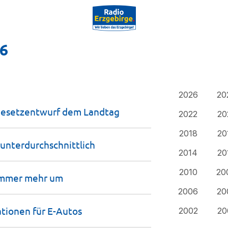
16
2026
20
lgesetzentwurf dem
Landtag
2022
20
2018
20
unterdurch­schnittlich
2014
20
2010
20
 immer mehr
um
2006
20
ationen für
E-Autos
2002
20