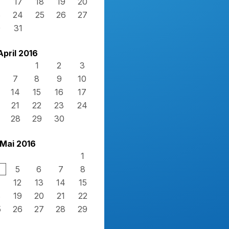
17
18
19
20
3
24
25
26
27
0
31
April 2016
1
2
3
7
8
9
10
14
15
16
17
21
22
23
24
28
29
30
Mai 2016
1
5
6
7
8
12
13
14
15
8
19
20
21
22
5
26
27
28
29