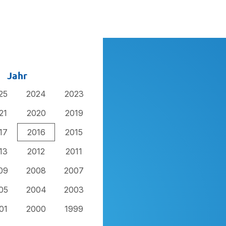
Jahr
25
2024
2023
21
2020
2019
17
2016
2015
13
2012
2011
09
2008
2007
05
2004
2003
01
2000
1999