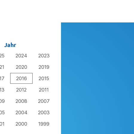
Jahr
25
2024
2023
21
2020
2019
17
2016
2015
13
2012
2011
09
2008
2007
05
2004
2003
01
2000
1999