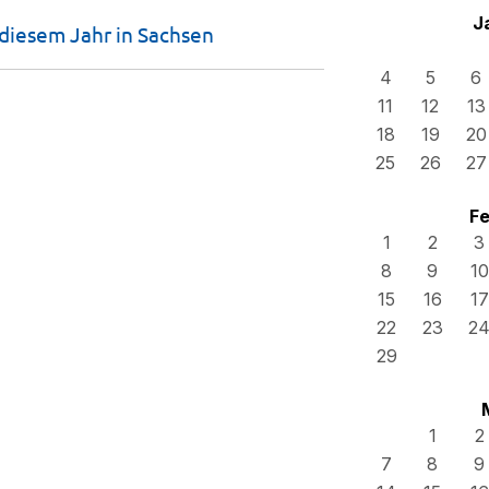
J
 diesem Jahr in
Sachsen
4
5
6
11
12
13
18
19
20
25
26
27
Fe
1
2
3
8
9
10
15
16
17
22
23
2
29
1
2
7
8
9