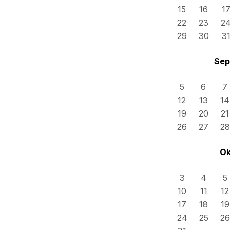
15
16
1
22
23
2
29
30
3
Sep
5
6
7
12
13
14
19
20
21
26
27
28
Ok
3
4
5
10
11
12
17
18
19
24
25
26