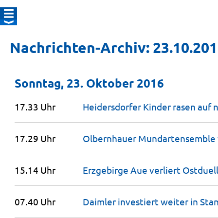
Nachrichten-Archiv: 23.10.20
Sonntag, 23. Oktober 2016
17.33 Uhr
Heidersdorfer Kinder rasen auf
17.29 Uhr
Olbernhauer Mundartensemble 
15.14 Uhr
Erzgebirge Aue verliert Ostdue
07.40 Uhr
Daimler investiert weiter in Sta