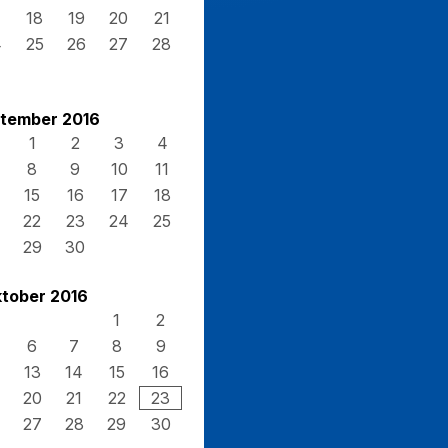
7
18
19
20
21
4
25
26
27
28
1
tember 2016
1
2
3
4
8
9
10
11
15
16
17
18
22
23
24
25
29
30
tober 2016
1
2
6
7
8
9
13
14
15
16
20
21
22
23
27
28
29
30