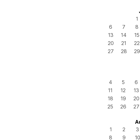
1
6
7
8
13
14
15
20
21
22
27
28
29
4
5
6
11
12
13
18
19
20
25
26
27
A
1
2
3
8
9
1