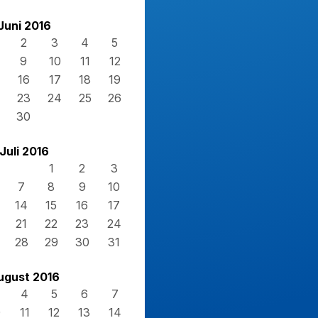
Juni 2016
2
3
4
5
9
10
11
12
16
17
18
19
23
24
25
26
30
Juli 2016
1
2
3
7
8
9
10
14
15
16
17
21
22
23
24
28
29
30
31
ugust 2016
4
5
6
7
0
11
12
13
14