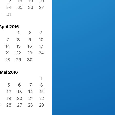
17
18
19
20
3
24
25
26
27
0
31
April 2016
1
2
3
7
8
9
10
14
15
16
17
21
22
23
24
28
29
30
Mai 2016
1
5
6
7
8
12
13
14
15
8
19
20
21
22
5
26
27
28
29