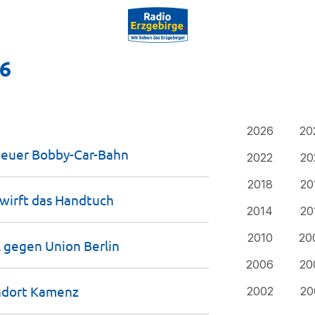
16
2026
20
 neuer
Bobby-Car-Bahn
2022
20
2018
20
wirft das
Handtuch
2014
20
2010
20
ll gegen Union
Berlin
2006
20
ndort
Kamenz
2002
20