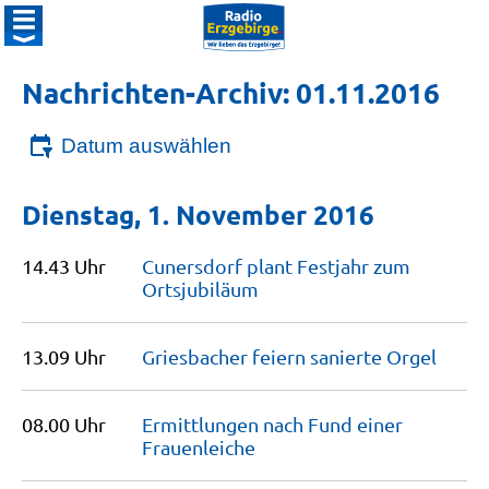
Nachrichten-Archiv: 01.11.2016
Datum auswählen
Dienstag, 1. November 2016
14.43 Uhr
Cunersdorf plant Festjahr zum
Ortsjubiläum
13.09 Uhr
Griesbacher feiern sanierte
Orgel
08.00 Uhr
Ermittlungen nach Fund einer
Frauenleiche