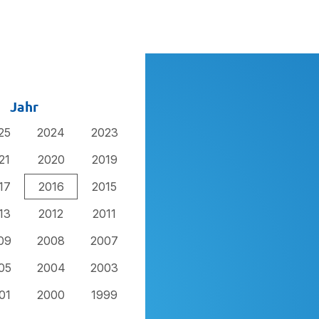
Jahr
25
2024
2023
21
2020
2019
17
2016
2015
13
2012
2011
09
2008
2007
05
2004
2003
01
2000
1999