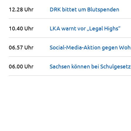
12.28 Uhr
DRK bittet um
Blutspenden
10.40 Uhr
LKA warnt vor „Legal
Highs“
06.57 Uhr
Social-Media-Aktion gegen
Wohn
06.00 Uhr
Sachsen können bei Schulgeset