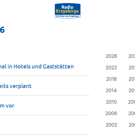
16
2026
20
al in Hotels und
Gaststätten
2022
20
2018
20
eits
verplant
2014
20
2010
20
mm
vor
2006
20
2002
20