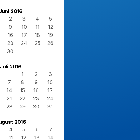
Juni 2016
2
3
4
5
9
10
11
12
16
17
18
19
23
24
25
26
30
Juli 2016
1
2
3
7
8
9
10
14
15
16
17
21
22
23
24
28
29
30
31
ugust 2016
4
5
6
7
0
11
12
13
14