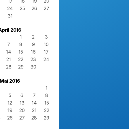
17
18
19
20
3
24
25
26
27
0
31
April 2016
1
2
3
7
8
9
10
14
15
16
17
21
22
23
24
28
29
30
Mai 2016
1
5
6
7
8
12
13
14
15
8
19
20
21
22
5
26
27
28
29