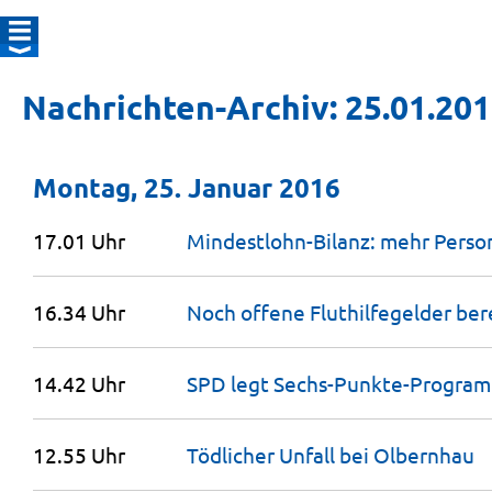
Nachrichten-Archiv: 25.01.20
Montag, 25. Januar 2016
17.01 Uhr
Mindestlohn-Bilanz: mehr Person
16.34 Uhr
Noch offene Fluthilfegelder ber
14.42 Uhr
SPD legt Sechs-Punkte-Progra
12.55 Uhr
Tödlicher Unfall bei
Olbernhau