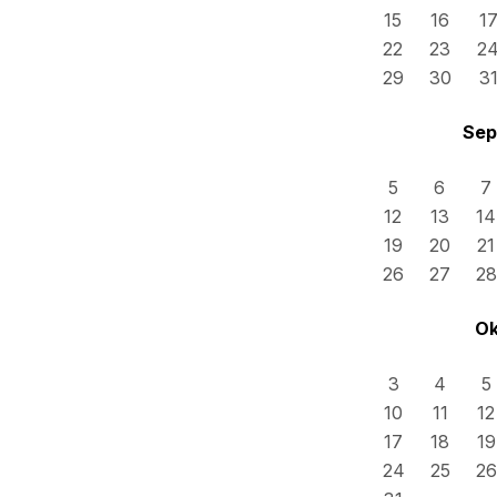
15
16
1
22
23
2
29
30
3
Sep
5
6
7
12
13
14
19
20
21
26
27
28
Ok
3
4
5
10
11
12
17
18
19
24
25
26