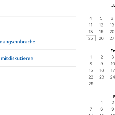
J
4
5
6
11
12
13
18
19
20
25
26
27
ungs­einbrüche
Fe
1
2
3
z
mitdiskutieren
8
9
10
15
16
17
22
23
2
29
1
2
7
8
9