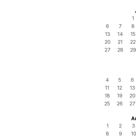
1
6
7
8
13
14
15
20
21
22
27
28
29
4
5
6
11
12
13
18
19
20
25
26
27
A
1
2
3
8
9
1