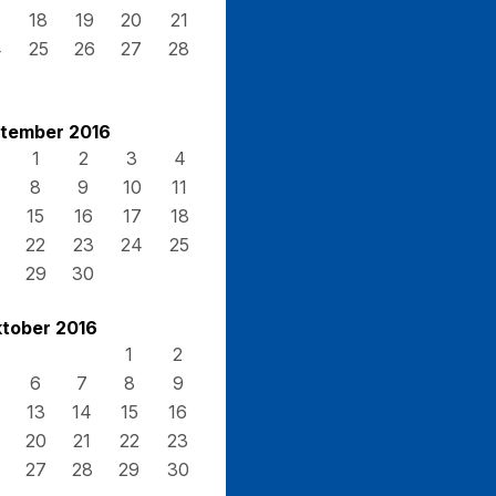
7
18
19
20
21
4
25
26
27
28
1
tember 2016
1
2
3
4
8
9
10
11
15
16
17
18
22
23
24
25
29
30
tober 2016
1
2
6
7
8
9
13
14
15
16
20
21
22
23
27
28
29
30