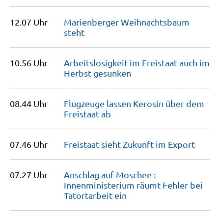
12.07 Uhr
Marienberger Weihnachtsbaum
steht
10.56 Uhr
Arbeitslosigkeit im Freistaat auch im
Herbst
gesunken
08.44 Uhr
Flugzeuge lassen Kerosin über dem
Freistaat
ab
07.46 Uhr
Freistaat sieht Zukunft im
Export
07.27 Uhr
Anschlag auf Moschee :
Innenministerium räumt Fehler bei
Tatortarbeit
ein