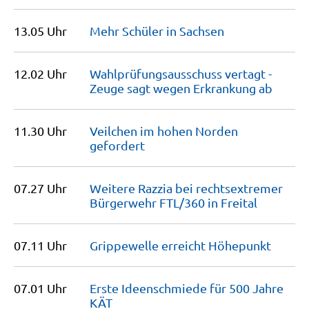
13.05 Uhr
Mehr Schüler in
Sachsen
12.02 Uhr
Wahlprüfungs­ausschuss vertagt -
Zeuge sagt wegen Erkrankung
ab
11.30 Uhr
Veilchen im hohen Norden
gefordert
07.27 Uhr
Weitere Razzia bei rechtsextremer
Bürgerwehr FTL/360 in
Freital
07.11 Uhr
Grippewelle erreicht
Höhepunkt
07.01 Uhr
Erste Ideenschmiede für 500 Jahre
KÄT