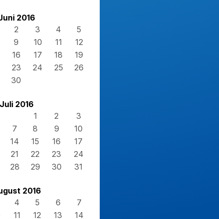
Juni 2016
2
3
4
5
9
10
11
12
16
17
18
19
23
24
25
26
30
Juli 2016
1
2
3
7
8
9
10
14
15
16
17
21
22
23
24
28
29
30
31
ugust 2016
4
5
6
7
0
11
12
13
14