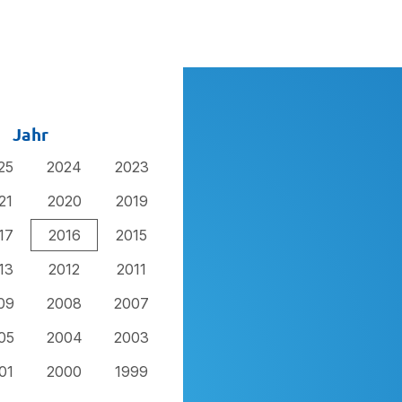
Jahr
25
2024
2023
21
2020
2019
17
2016
2015
13
2012
2011
09
2008
2007
05
2004
2003
01
2000
1999