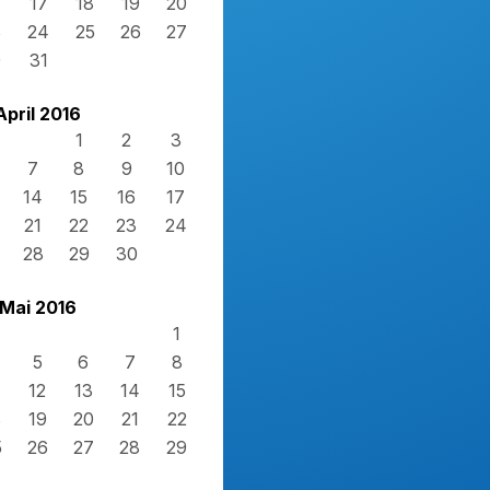
17
18
19
20
3
24
25
26
27
0
31
April 2016
1
2
3
7
8
9
10
14
15
16
17
21
22
23
24
28
29
30
Mai 2016
1
5
6
7
8
12
13
14
15
8
19
20
21
22
5
26
27
28
29