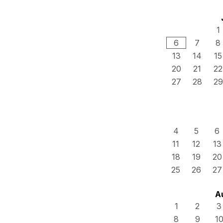
1
6
7
8
13
14
15
20
21
22
27
28
29
4
5
6
11
12
13
18
19
20
25
26
27
A
1
2
3
8
9
1