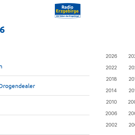
16
2026
20
n
2022
20
2018
20
Drogendealer
2014
20
2010
20
2006
20
2002
20