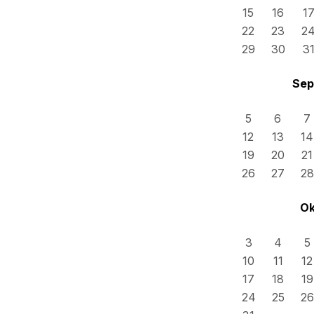
15
16
1
22
23
2
29
30
3
Sep
5
6
7
12
13
14
19
20
21
26
27
28
Ok
3
4
5
10
11
12
17
18
19
24
25
26