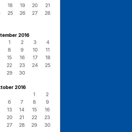
7
18
19
20
21
4
25
26
27
28
1
tember 2016
1
2
3
4
8
9
10
11
15
16
17
18
22
23
24
25
29
30
tober 2016
1
2
6
7
8
9
13
14
15
16
20
21
22
23
27
28
29
30