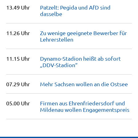
13.49 Uhr
Patzelt: Pegida und AfD sind
dasselbe
11.26 Uhr
Zu wenige geeignete Bewerber für
Lehrerstellen
11.15 Uhr
Dynamo-Stadion heißt ab sofort
„DDV-Stadion“
07.29 Uhr
Mehr Sachsen wollen an die
Ostsee
05.00 Uhr
Firmen aus Ehrenfrie­dersdorf und
Mildenau wollen
Engagementspreis