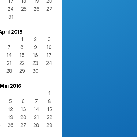
17
18
19
20
3
24
25
26
27
0
31
April 2016
1
2
3
7
8
9
10
14
15
16
17
21
22
23
24
28
29
30
Mai 2016
1
5
6
7
8
12
13
14
15
8
19
20
21
22
5
26
27
28
29