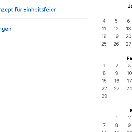
J
onzept für
Einheitsfeier
4
5
6
ngen
11
12
13
18
19
20
25
26
27
Fe
1
2
3
8
9
10
15
16
17
22
23
2
29
1
2
7
8
9