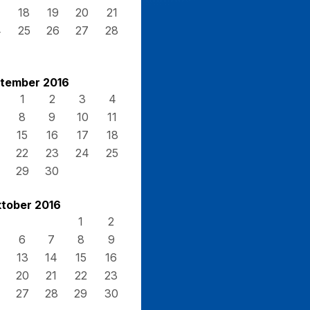
7
18
19
20
21
4
25
26
27
28
1
tember 2016
1
2
3
4
8
9
10
11
15
16
17
18
22
23
24
25
29
30
tober 2016
1
2
6
7
8
9
13
14
15
16
20
21
22
23
27
28
29
30