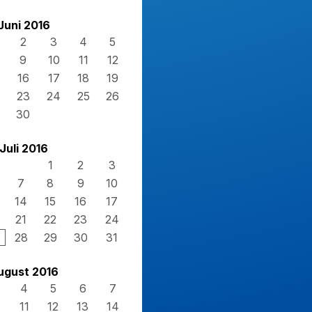
Juni 2016
2
3
4
5
9
10
11
12
16
17
18
19
23
24
25
26
30
Juli 2016
1
2
3
7
8
9
10
14
15
16
17
21
22
23
24
28
29
30
31
ugust 2016
4
5
6
7
0
11
12
13
14