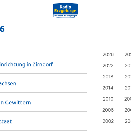
16
2026
20
in­richtung in
Zirndorf
2022
20
2018
20
achsen
2014
20
2010
20
en
Gewittern
2006
20
staat
2002
20