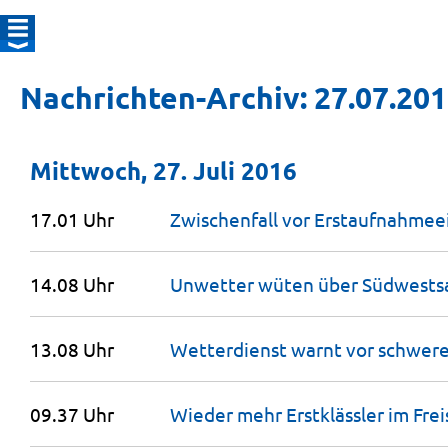
Nachrichten-Archiv: 27.07.20
Mittwoch, 27. Juli 2016
17.01 Uhr
Zwischenfall vor Erstaufnah­me­e
14.08 Uhr
Unwetter wüten über
Südwests
13.08 Uhr
Wetterdienst warnt vor schwer
09.37 Uhr
Wieder mehr Erstklässler im
Frei