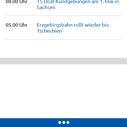
08.00 Uhr
15 DGB-Kundgebungen am 1. Mai in
Sachsen
05.00 Uhr
Erzgebirgsbahn rollt wieder bis
Tschechien