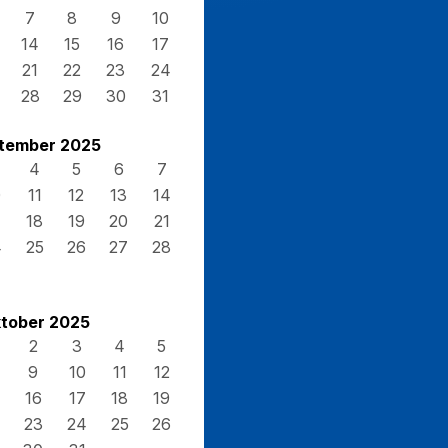
7
8
9
10
14
15
16
17
21
22
23
24
28
29
30
31
tember 2025
4
5
6
7
0
11
12
13
14
7
18
19
20
21
4
25
26
27
28
tober 2025
2
3
4
5
9
10
11
12
16
17
18
19
23
24
25
26