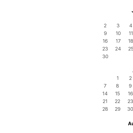
2
3
4
9
10
11
16
17
1
23
24
2
30
1
2
7
8
9
14
15
16
21
22
2
28
29
3
A