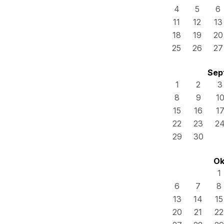
4
5
6
11
12
13
18
19
20
25
26
27
Sep
1
2
3
8
9
1
15
16
1
22
23
2
29
30
Ok
1
6
7
8
13
14
15
20
21
22