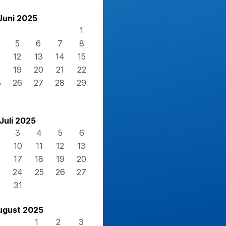
Juni 2025
1
5
6
7
8
12
13
14
15
8
19
20
21
22
5
26
27
28
29
Juli 2025
3
4
5
6
10
11
12
13
17
18
19
20
3
24
25
26
27
0
31
ugust 2025
1
2
3