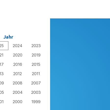
Jahr
25
2024
2023
21
2020
2019
17
2016
2015
13
2012
2011
09
2008
2007
05
2004
2003
01
2000
1999