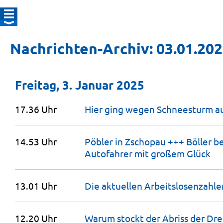
Nachrichten-Archiv: 03.01.20
Freitag, 3. Januar 2025
17.36 Uhr
Hier ging wegen Schneesturm au
14.53 Uhr
Pöbler in Zschopau +++ Böller b
Autofahrer mit großem
Glück
13.01 Uhr
Die aktuellen Arbeitslosenzahle
12.20 Uhr
Warum stockt der Abriss der Dr