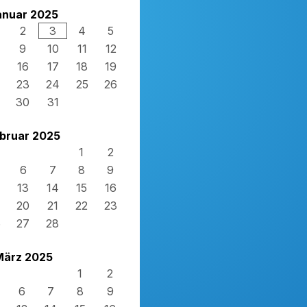
anuar 2025
2
3
4
5
9
10
11
12
16
17
18
19
23
24
25
26
30
31
bruar 2025
1
2
6
7
8
9
13
14
15
16
20
21
22
23
6
27
28
März 2025
1
2
6
7
8
9