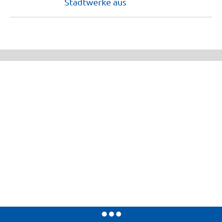
Stadtwerke
aus