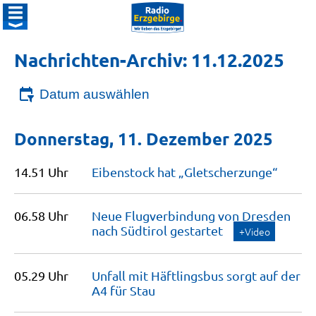
Nachrichten-Archiv: 11.12.2025
Datum auswählen
Donnerstag, 11. Dezember 2025
14.51 Uhr
Eibenstock hat
„Gletscherzunge“
06.58 Uhr
Neue Flugverbindung von Dresden
nach Südtirol
gestartet
+Video
05.29 Uhr
Unfall mit Häftlingsbus sorgt auf der
A4 für
Stau