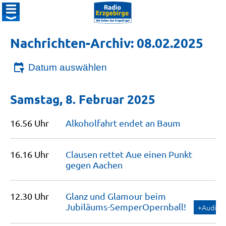
Nachrichten-Archiv: 08.02.2025
Datum auswählen
Samstag, 8. Februar 2025
16.56 Uhr
Alkoholfahrt endet an
Baum
16.16 Uhr
Clausen rettet Aue einen Punkt
gegen
Aachen
12.30 Uhr
Glanz und Glamour beim
Jubiläums-SemperOpernball!
+Audio