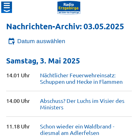
Nachrichten-Archiv: 03.05.2025
Datum auswählen
Samstag, 3. Mai 2025
14.01 Uhr
Nächtlicher Feuerwehreinsatz:
Schuppen und Hecke in
Flammen
14.00 Uhr
Abschuss? Der Luchs im Visier des
Ministers
11.18 Uhr
Schon wieder ein Waldbrand -
diesmal am
Adlerfelsen