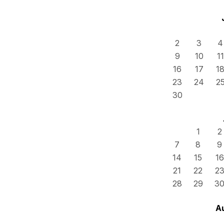
2
3
4
9
10
11
16
17
1
23
24
2
30
1
2
7
8
9
14
15
16
21
22
2
28
29
3
A