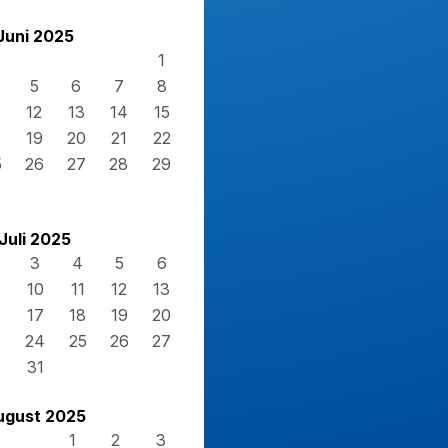
Juni 2025
1
5
6
7
8
12
13
14
15
8
19
20
21
22
5
26
27
28
29
Juli 2025
3
4
5
6
10
11
12
13
17
18
19
20
3
24
25
26
27
0
31
ugust 2025
1
2
3