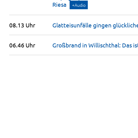
Riesa
+Audio
08.13 Uhr
Glatteisunfälle gingen glücklich
06.46 Uhr
Großbrand in Willischthal: Das is