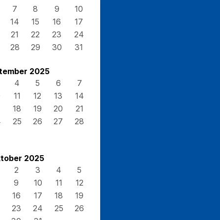
7
8
9
10
14
15
16
17
21
22
23
24
28
29
30
31
tember 2025
4
5
6
7
0
11
12
13
14
7
18
19
20
21
4
25
26
27
28
tober 2025
2
3
4
5
9
10
11
12
16
17
18
19
23
24
25
26