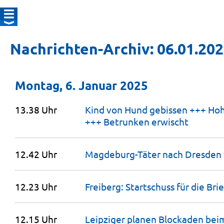
Nachrichten-Archiv: 06.01.20
Montag, 6. Januar 2025
13.38 Uhr
Kind von Hund gebissen +++ Ho
+++ Betrunken
erwischt
12.42 Uhr
Magdeburg-Täter nach Dresden
12.23 Uhr
Freiberg: Startschuss für die Br
12.15 Uhr
Leipziger planen Blockaden bei