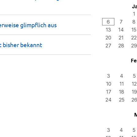
J
1
6
7
8
erweise glimpflich
aus
13
14
15
20
21
22
t bisher
bekannt
27
28
29
Fe
3
4
5
10
11
12
17
18
19
24
25
2
3
4
5