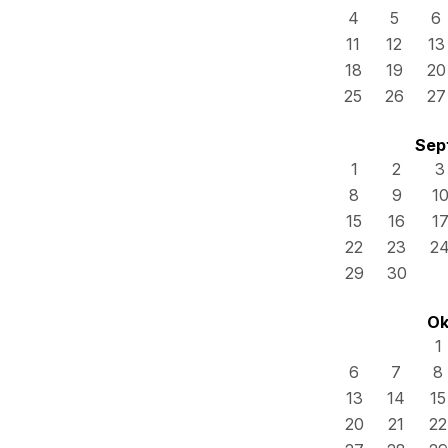
4
5
6
11
12
13
18
19
20
25
26
27
Sep
1
2
3
8
9
1
15
16
1
22
23
2
29
30
Ok
1
6
7
8
13
14
15
20
21
22