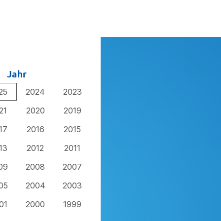
Jahr
25
2024
2023
21
2020
2019
17
2016
2015
13
2012
2011
09
2008
2007
05
2004
2003
01
2000
1999