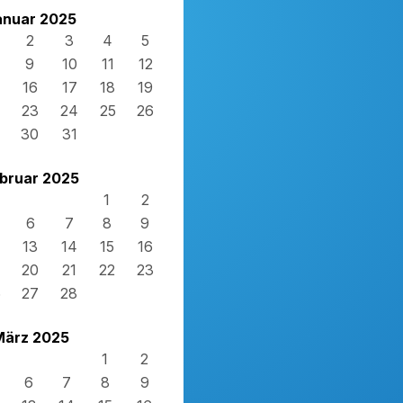
anuar 2025
2
3
4
5
9
10
11
12
16
17
18
19
23
24
25
26
30
31
bruar 2025
1
2
6
7
8
9
13
14
15
16
20
21
22
23
6
27
28
März 2025
1
2
6
7
8
9