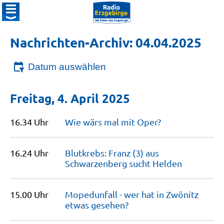
Nachrichten-Archiv: 04.04.2025
Datum auswählen
Freitag, 4. April 2025
16.34 Uhr
Wie wärs mal mit
Oper?
16.24 Uhr
Blutkrebs: Franz (3) aus
Schwarzenberg sucht
Helden
15.00 Uhr
Mopedunfall - wer hat in Zwönitz
etwas
gesehen?