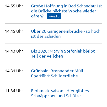
14.55 Uhr
Große Hoffnung in Bad Schandau: Ist
die Brücke nächste Woche wieder
offen?
+Audio
14.45 Uhr
Über 20 Garageneinbrüche - so hoch
ist der
Schaden
14.43 Uhr
Bis 2028! Marvin Stefaniak bleibt
Teil der
Veilchen
14.31 Uhr
Grünhain: Brennender Müll
überführt
Schilderdiebe
11.34 Uhr
Flohmarktsaison - Hier gibt es
Schnäppchen und
Schätze