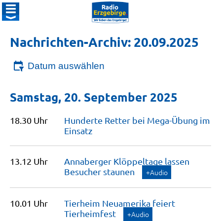
Nachrichten-Archiv: 20.09.2025
Datum auswählen
Samstag, 20. September 2025
18.30 Uhr
Hunderte Retter bei Mega-Übung im
Einsatz
13.12 Uhr
Annaberger Klöppeltage lassen
Besucher
staunen
+Audio
10.01 Uhr
Tierheim Neuamerika feiert
Tierheimfest
+Audio