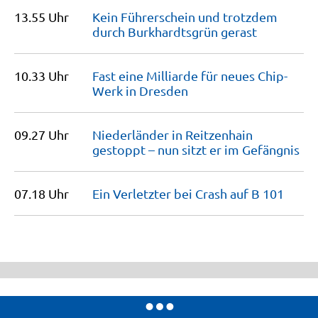
13.55 Uhr
Kein Führerschein und trotzdem
durch Burkhardtsgrün
gerast
10.33 Uhr
Fast eine Milliarde für neues Chip-
Werk in
Dresden
09.27 Uhr
Niederländer in Reitzenhain
gestoppt – nun sitzt er im
Gefängnis
07.18 Uhr
Ein Verletzter bei Crash auf B
101