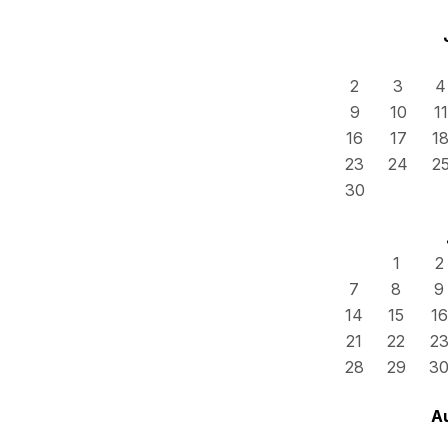
2
3
4
9
10
11
16
17
1
23
24
2
30
1
2
7
8
9
14
15
16
21
22
2
28
29
3
A