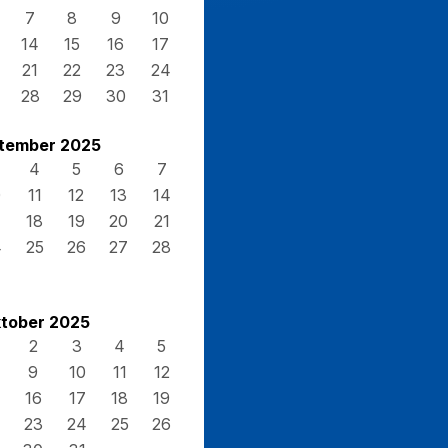
7
8
9
10
14
15
16
17
21
22
23
24
28
29
30
31
tember 2025
4
5
6
7
0
11
12
13
14
7
18
19
20
21
4
25
26
27
28
tober 2025
2
3
4
5
9
10
11
12
16
17
18
19
23
24
25
26