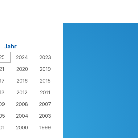
Jahr
25
2024
2023
21
2020
2019
17
2016
2015
13
2012
2011
09
2008
2007
05
2004
2003
01
2000
1999