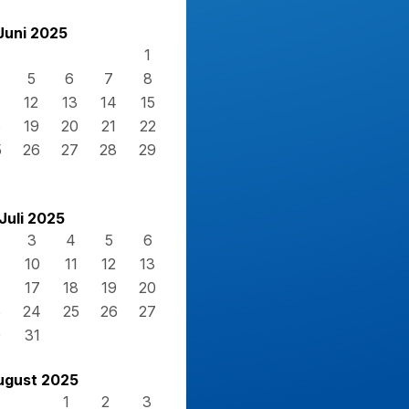
Juni 2025
1
5
6
7
8
12
13
14
15
8
19
20
21
22
5
26
27
28
29
Juli 2025
3
4
5
6
10
11
12
13
17
18
19
20
3
24
25
26
27
0
31
ugust 2025
1
2
3