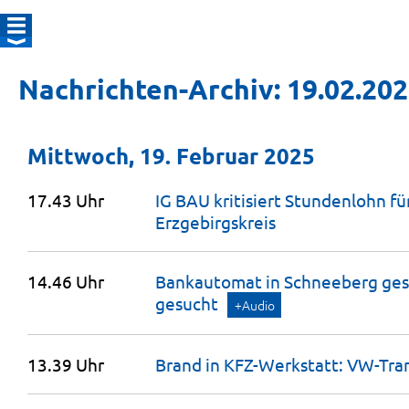
Nachrichten-Archiv: 19.02.20
Mittwoch, 19. Februar 2025
17.43 Uhr
IG BAU kritisiert Stundenlohn fü
Erzgebirgskreis
14.46 Uhr
Bankautomat in Schneeberg ges
gesucht
+Audio
13.39 Uhr
Brand in KFZ-Werkstatt: VW-Tra