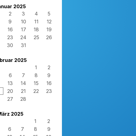
anuar 2025
2
3
4
5
9
10
11
12
16
17
18
19
23
24
25
26
30
31
bruar 2025
1
2
6
7
8
9
13
14
15
16
20
21
22
23
6
27
28
März 2025
1
2
6
7
8
9