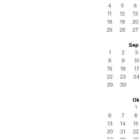
4
5
6
11
12
13
18
19
20
25
26
27
Sep
1
2
3
8
9
1
15
16
1
22
23
2
29
30
Ok
1
6
7
8
13
14
15
20
21
22