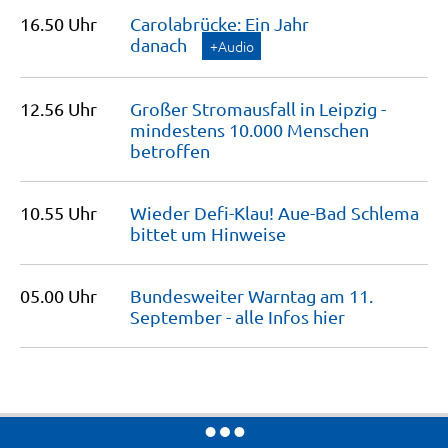
16.50 Uhr
Carolabrücke: Ein Jahr
danach
+Audio
12.56 Uhr
Großer Stromausfall in Leipzig -
mindestens 10.000 Menschen
betroffen
10.55 Uhr
Wieder Defi-Klau! Aue-Bad Schlema
bittet um
Hinweise
05.00 Uhr
Bundesweiter Warntag am 11.
September - alle Infos
hier