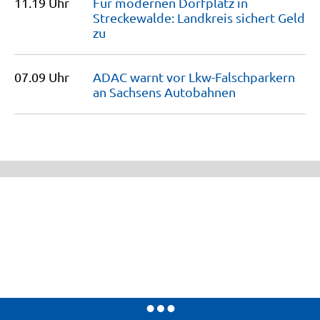
11.19 Uhr
Für modernen Dorfplatz in
Streckewalde: Landkreis sichert Geld
zu
07.09 Uhr
ADAC warnt vor Lkw-Falschparkern
an Sachsens
Autobahnen