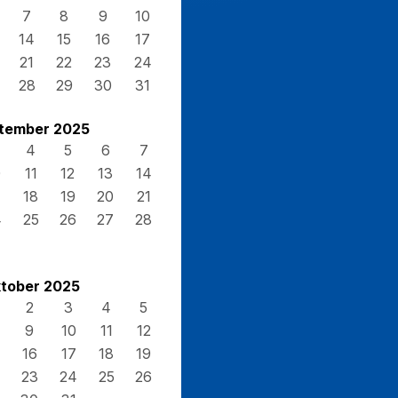
7
8
9
10
14
15
16
17
21
22
23
24
28
29
30
31
tember 2025
4
5
6
7
0
11
12
13
14
7
18
19
20
21
4
25
26
27
28
tober 2025
2
3
4
5
9
10
11
12
16
17
18
19
23
24
25
26