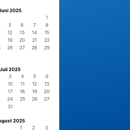
Juni 2025
1
5
6
7
8
12
13
14
15
8
19
20
21
22
5
26
27
28
29
Juli 2025
3
4
5
6
10
11
12
13
17
18
19
20
3
24
25
26
27
0
31
ugust 2025
1
2
3