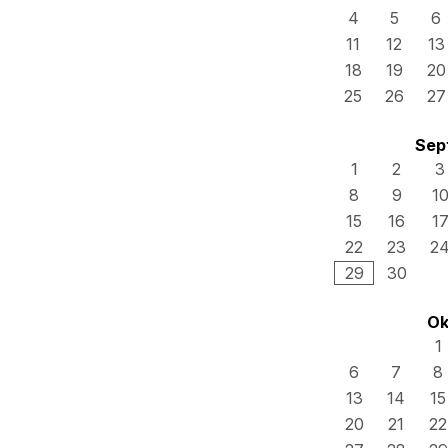
4
5
6
11
12
13
18
19
20
25
26
27
Sep
1
2
3
8
9
1
15
16
1
22
23
2
29
30
Ok
1
6
7
8
13
14
15
20
21
22