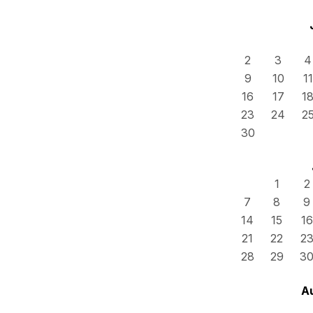
2
3
4
9
10
11
16
17
1
23
24
2
30
1
2
7
8
9
14
15
16
21
22
2
28
29
3
A