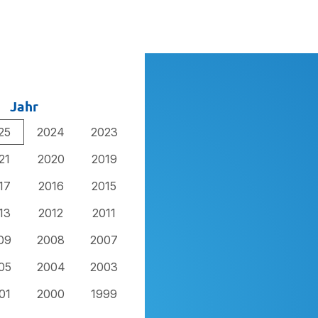
Jahr
25
2024
2023
21
2020
2019
17
2016
2015
13
2012
2011
09
2008
2007
05
2004
2003
01
2000
1999