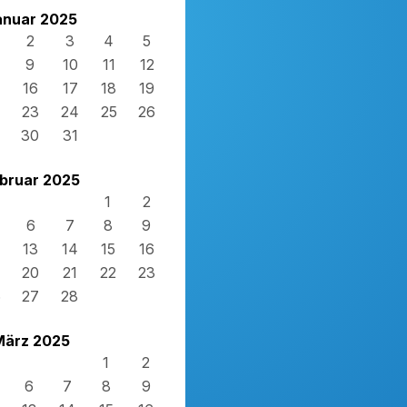
anuar 2025
2
3
4
5
9
10
11
12
16
17
18
19
23
24
25
26
30
31
bruar 2025
1
2
6
7
8
9
13
14
15
16
20
21
22
23
6
27
28
März 2025
1
2
6
7
8
9