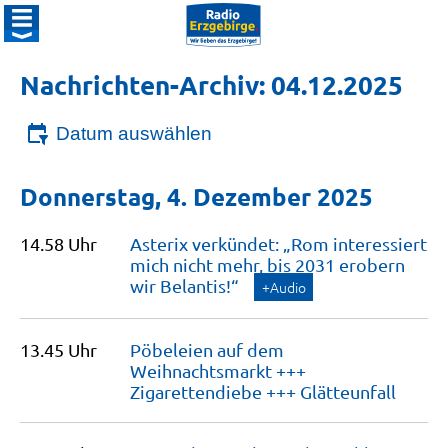
Nachrichten-Archiv: 04.12.2025
Datum auswählen
Donnerstag, 4. Dezember 2025
14.58 Uhr
Asterix verkündet: „Rom interessiert
mich nicht mehr, bis 2031 erobern
wir
Belantis!“
+Audio
13.45 Uhr
Pöbeleien auf dem
Weihnachtsmarkt +++
Zigarettendiebe +++
Glätteunfall