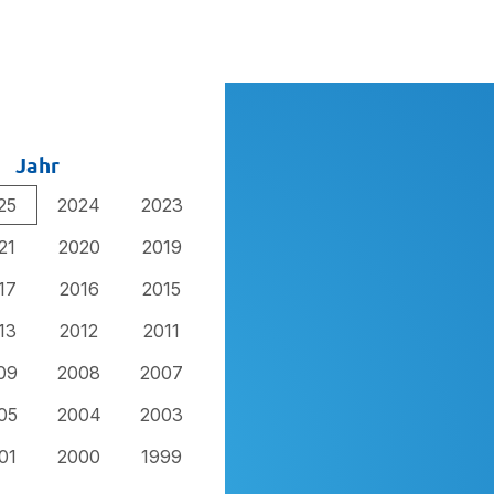
Jahr
25
2024
2023
21
2020
2019
17
2016
2015
13
2012
2011
09
2008
2007
05
2004
2003
01
2000
1999