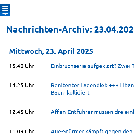
Nachrichten-Archiv: 23.04.20
Mittwoch, 23. April 2025
15.40 Uhr
Einbruchserie aufgeklärt? Zwei
14.25 Uhr
Renitenter Ladendieb +++ Liba
Baum
kollidiert
12.45 Uhr
Affen-Entführer müssen dreiein
11.09 Uhr
Aue-Stürmer kämpft gegen den