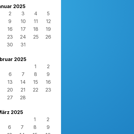
anuar 2025
2
3
4
5
9
10
11
12
16
17
18
19
23
24
25
26
30
31
bruar 2025
1
2
6
7
8
9
13
14
15
16
20
21
22
23
6
27
28
März 2025
1
2
6
7
8
9