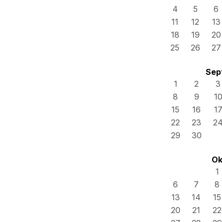
4
5
6
11
12
13
18
19
20
25
26
27
Sep
1
2
3
8
9
1
15
16
1
22
23
2
29
30
Ok
1
6
7
8
13
14
15
20
21
22