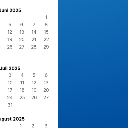
Juni 2025
1
5
6
7
8
12
13
14
15
8
19
20
21
22
5
26
27
28
29
Juli 2025
3
4
5
6
10
11
12
13
17
18
19
20
3
24
25
26
27
0
31
ugust 2025
1
2
3