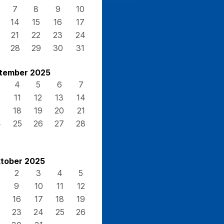
7
8
9
10
14
15
16
17
21
22
23
24
28
29
30
31
tember 2025
4
5
6
7
0
11
12
13
14
7
18
19
20
21
4
25
26
27
28
tober 2025
2
3
4
5
9
10
11
12
16
17
18
19
23
24
25
26