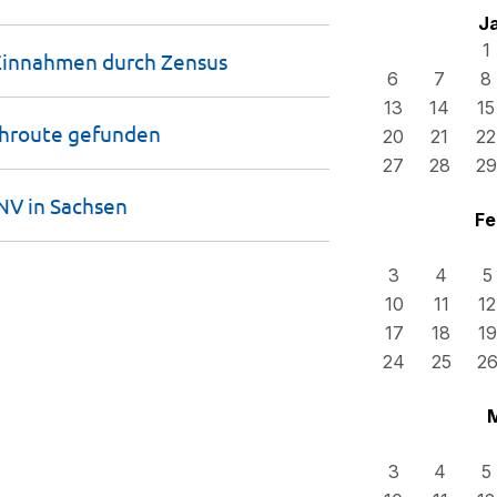
J
1
 Einnahmen durch
Zensus
6
7
8
13
14
15
chroute
gefunden
20
21
22
27
28
29
NV in
Sachsen
Fe
3
4
5
10
11
12
17
18
19
24
25
2
3
4
5