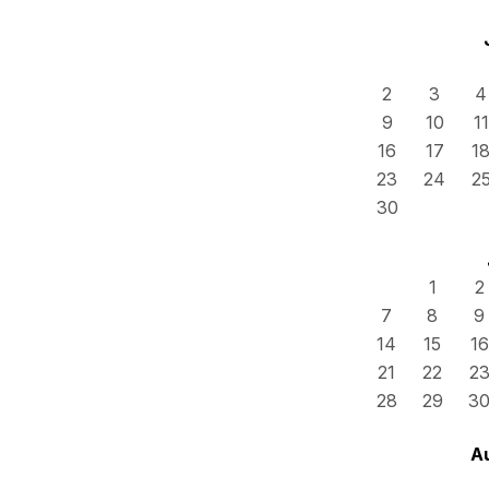
2
3
4
9
10
11
16
17
1
23
24
2
30
1
2
7
8
9
14
15
16
21
22
2
28
29
3
A