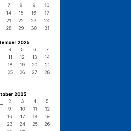
7
8
9
10
14
15
16
17
21
22
23
24
28
29
30
31
tember 2025
4
5
6
7
0
11
12
13
14
7
18
19
20
21
4
25
26
27
28
tober 2025
2
3
4
5
9
10
11
12
16
17
18
19
23
24
25
26