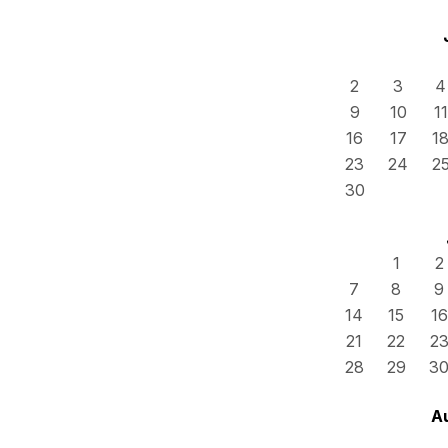
2
3
4
9
10
11
16
17
1
23
24
2
30
1
2
7
8
9
14
15
16
21
22
2
28
29
3
A