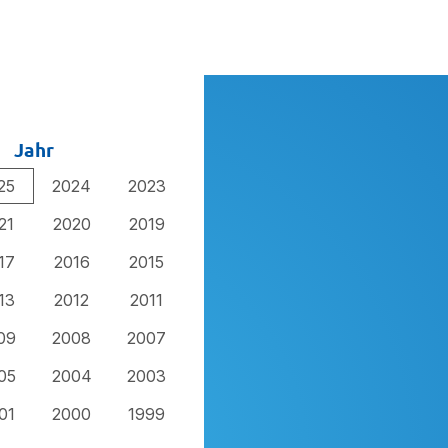
Jahr
25
2024
2023
21
2020
2019
17
2016
2015
13
2012
2011
09
2008
2007
05
2004
2003
01
2000
1999