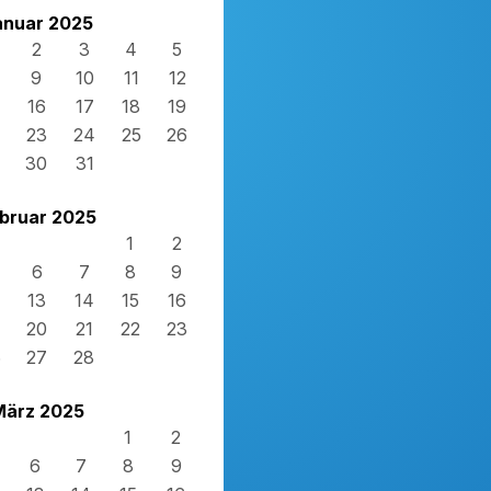
anuar 2025
2
3
4
5
9
10
11
12
16
17
18
19
23
24
25
26
30
31
bruar 2025
1
2
6
7
8
9
13
14
15
16
20
21
22
23
6
27
28
März 2025
1
2
6
7
8
9