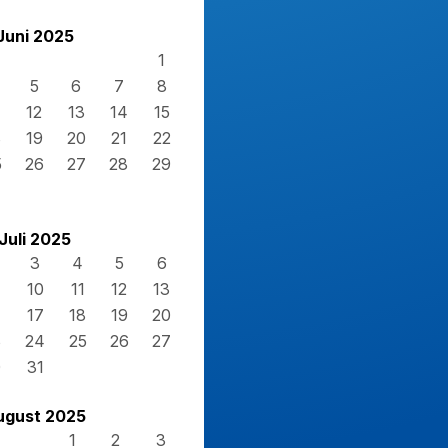
Juni 2025
1
5
6
7
8
12
13
14
15
8
19
20
21
22
5
26
27
28
29
Juli 2025
3
4
5
6
10
11
12
13
17
18
19
20
3
24
25
26
27
0
31
ugust 2025
1
2
3