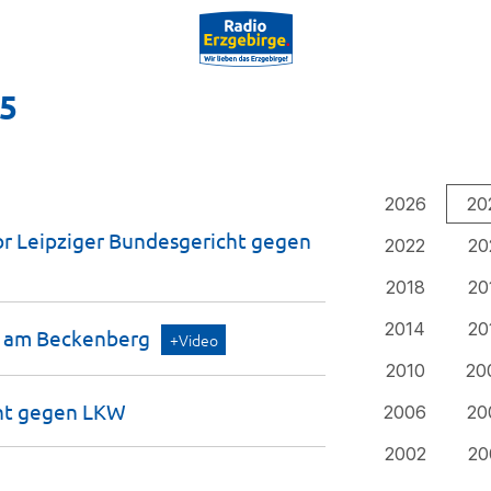
25
2026
20
r Leipziger Bundesgericht gegen
2022
20
2018
20
2014
20
h am
Beckenberg
+Video
2010
20
cht gegen
LKW
2006
20
2002
20