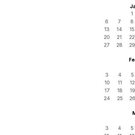
J
1
6
7
8
13
14
15
20
21
22
27
28
29
Fe
3
4
5
10
11
12
17
18
19
24
25
2
3
4
5