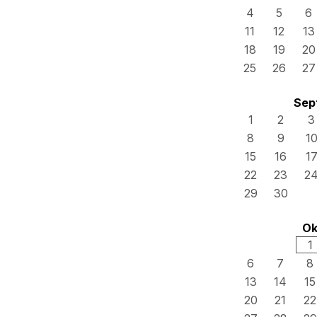
4
5
6
11
12
13
18
19
20
25
26
27
Sep
1
2
3
8
9
1
15
16
1
22
23
2
29
30
Ok
1
6
7
8
13
14
15
20
21
22