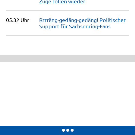
Züge rollen
wieder
05.32 Uhr
Rrrräng-gedäng-gedäng! Politischer
Support für
Sachsenring-Fans